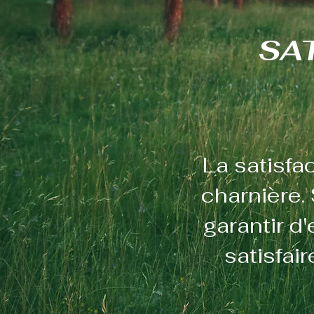
SA
La satisfac
charnière. 
garantir d
satisfai