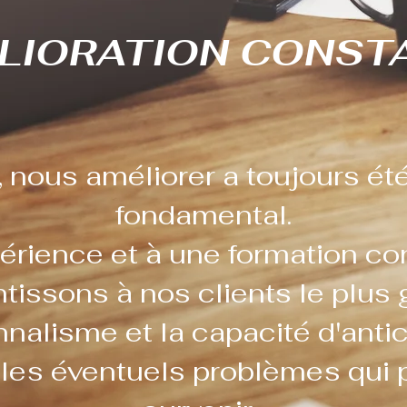
LIORATION CONST
 nous améliorer a toujours ét
fondamental.
périence et à une formation co
tissons à nos clients le plus
nalisme et la capacité d'anti
les éventuels problèmes qui 