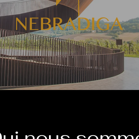
ui nous somm