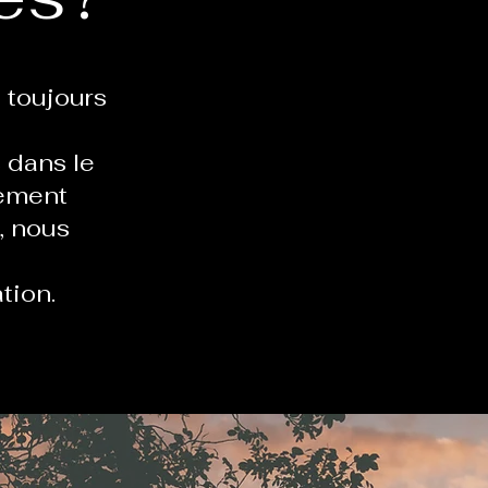
 toujours
 dans le
gement
, nous
tion.